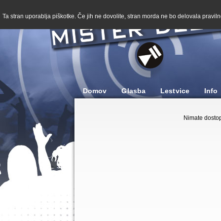
Ta stran uporablja piškotke. Če jih ne dovolite, stran morda ne bo delovala pravilno
Domov
Glasba
Lestvice
Info
Nimate dostop