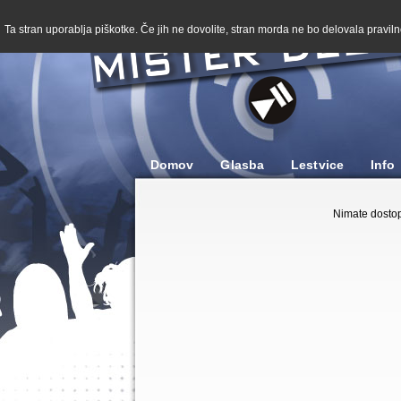
Ta stran uporablja piškotke. Če jih ne dovolite, stran morda ne bo delovala pravilno
Domov
Glasba
Lestvice
Info
Nimate dostop