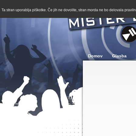
Ta stran uporablja piškotke. Če jih ne dovolite, stran morda ne bo delovala pravilno
Domov
Glasba