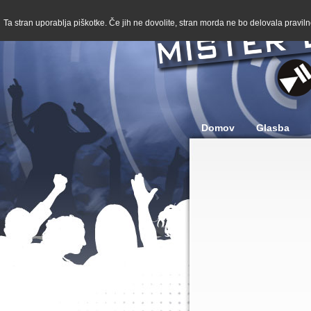
Ta stran uporablja piškotke. Če jih ne dovolite, stran morda ne bo delovala pravilno
Domov
Glasba