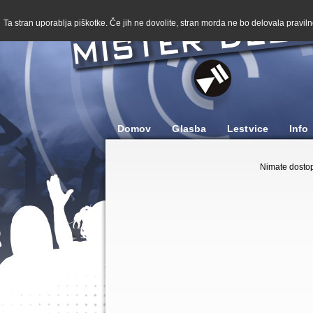
Ta stran uporablja piškotke. Če jih ne dovolite, stran morda ne bo delovala pravilno
Domov
Glasba
Lestvice
Info
Nimate dostop