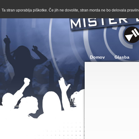
Ta stran uporablja piškotke. Če jih ne dovolite, stran morda ne bo delovala pravilno
Domov
Glasba