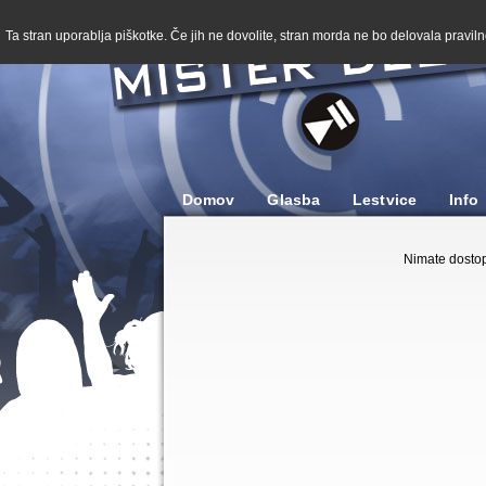
Ta stran uporablja piškotke. Če jih ne dovolite, stran morda ne bo delovala pravilno
Domov
Glasba
Lestvice
Info
Nimate dostop